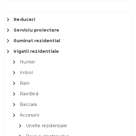
Reduceri
Serviciu proiectare
Iluminat rezidential
Irigatii rezidentiale
Hunter
Irritrol
Rain
RainBird
Baccara
Accesorii
Unelte rezidențiale