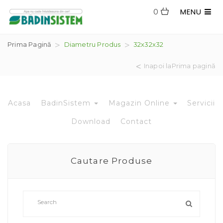
MENU
0
Prima Pagină
Diametru Produs
32x32x32
Inapoi laPrima pagină
Acasa
BadinSistem
Magazin Online
Servicii
Download
Contact
Cautare Produse