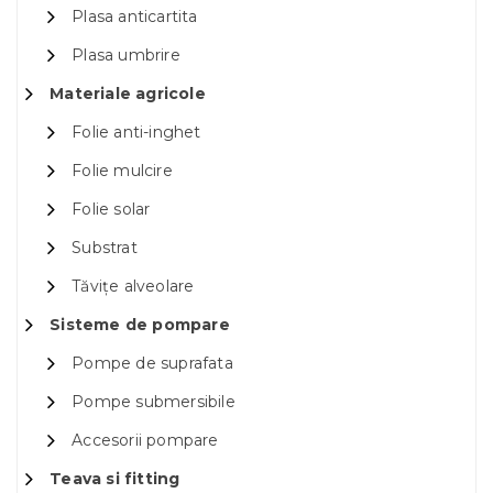
Plasa anticartita
Plasa umbrire
Materiale agricole
Folie anti-inghet
Folie mulcire
Folie solar
Substrat
Tăvițe alveolare
Sisteme de pompare
Pompe de suprafata
Pompe submersibile
Accesorii pompare
Teava si fitting