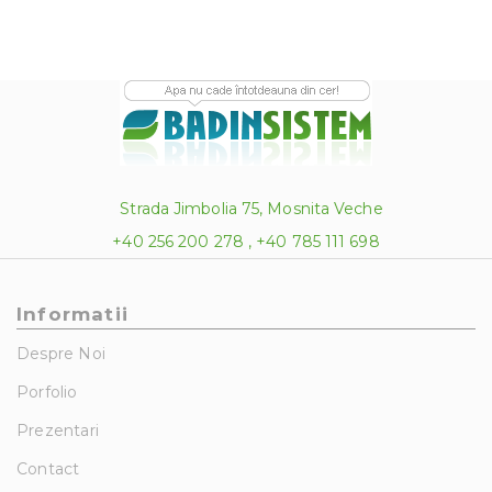
Strada Jimbolia 75, Mosnita Veche
+40 256 200 278 , +40 785 111 698
Informatii
Despre Noi
Porfolio
Prezentari
Contact