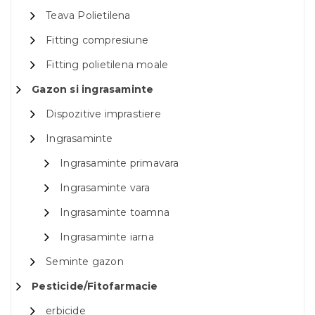
Teava Polietilena
Fitting compresiune
Fitting polietilena moale
Gazon si ingrasaminte
Dispozitive imprastiere
Ingrasaminte
Ingrasaminte primavara
Ingrasaminte vara
Ingrasaminte toamna
Ingrasaminte iarna
Seminte gazon
Pesticide/Fitofarmacie
erbicide