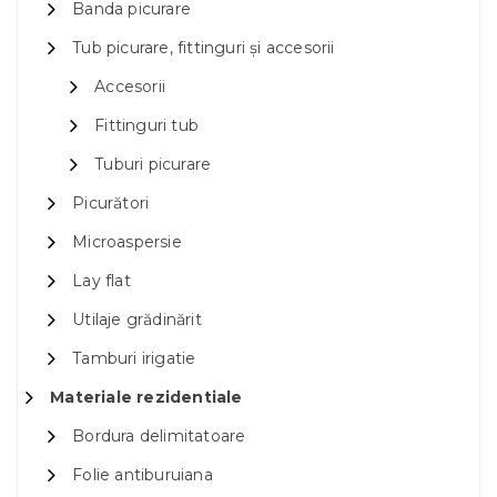
Banda picurare
Tub picurare, fittinguri și accesorii
Accesorii
Fittinguri tub
Tuburi picurare
Picurători
Microaspersie
Lay flat
Utilaje grădinărit
Tamburi irigatie
Materiale rezidentiale
Bordura delimitatoare
Folie antiburuiana