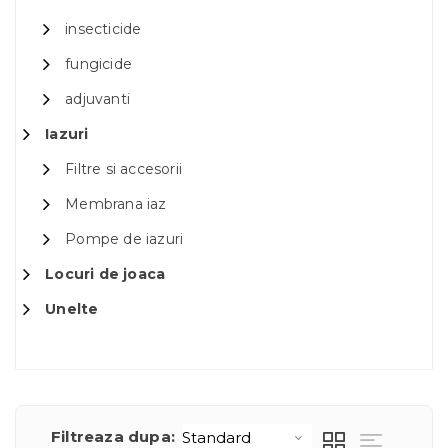
insecticide
fungicide
adjuvanti
Iazuri
Filtre si accesorii
Membrana iaz
Pompe de iazuri
Locuri de joaca
Unelte
Filtreaza dupa: