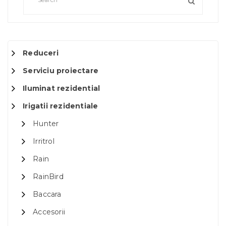
Reduceri
Serviciu proiectare
Iluminat rezidential
Irigatii rezidentiale
Hunter
Irritrol
Rain
RainBird
Baccara
Accesorii