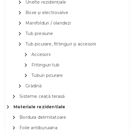
Unelte rezidențiale
Boxe și electrovalve
Manifolduri / olandezi
Tub presiune
Tub picurare, fittinguri și accesorii
Accesorii
Fittinguri tub
Tuburi picurare
Grădină
Sisteme ceață terasă
Materiale rezidentiale
Bordura delimitatoare
Folie antiburuiana