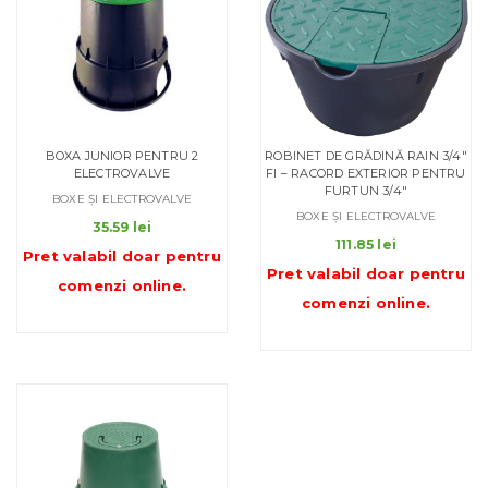
BOXA JUNIOR PENTRU 2
ROBINET DE GRĂDINĂ RAIN 3/4″
ELECTROVALVE
FI – RACORD EXTERIOR PENTRU
FURTUN 3/4″
BOXE ȘI ELECTROVALVE
BOXE ȘI ELECTROVALVE
35.59
lei
111.85
lei
Pret valabil doar pentru
Pret valabil doar pentru
comenzi online
.
comenzi online
.