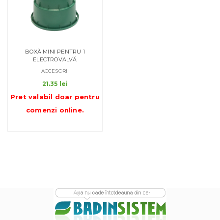
BOXĂ MINI PENTRU 1
ELECTROVALVĂ
ACCESORII
21.35
lei
Pret valabil doar pentru
comenzi online
.