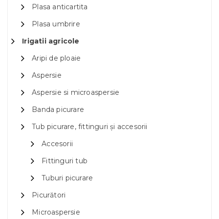
Plasa anticartita
Plasa umbrire
Irigatii agricole
Aripi de ploaie
Aspersie
Aspersie si microaspersie
Banda picurare
Tub picurare, fittinguri și accesorii
Accesorii
Fittinguri tub
Tuburi picurare
Picurători
Microaspersie