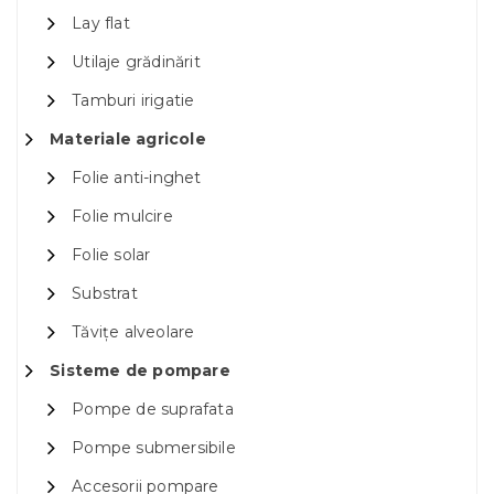
Lay flat
Utilaje grădinărit
Tamburi irigatie
Materiale agricole
Folie anti-inghet
Folie mulcire
Folie solar
Substrat
Tăvițe alveolare
Sisteme de pompare
Pompe de suprafata
Pompe submersibile
Accesorii pompare