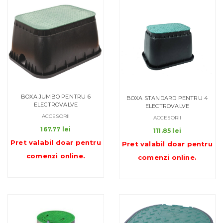
BOXA JUMBO PENTRU 6
BOXA STANDARD PENTRU 4
ELECTROVALVE
ELECTROVALVE
ACCESORII
ACCESORII
167.77
lei
111.85
lei
Pret valabil doar pentru
Pret valabil doar pentru
comenzi online
.
comenzi online
.