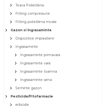
Teava Polietilena
Fitting compresiune
Fitting polietilena moale
Gazon si ingrasaminte
Dispozitive imprastiere
Ingrasaminte
Ingrasaminte primavara
Ingrasaminte vara
Ingrasaminte toamna
Ingrasaminte iarna
Seminte gazon
Pesticide/Fitofarmacie
erbicide