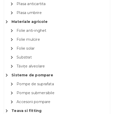
Plasa anticartita
Plasa umbrire
Materiale agricole
Folie anti-inghet
Folie mulcire
Folie solar
Substrat
Tăvițe alveolare
Sisteme de pompare
Pompe de suprafata
Pompe submersibile
Accesorii pompare
Teava si fitting