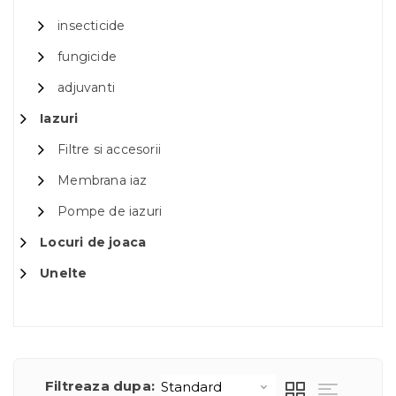
insecticide
fungicide
adjuvanti
Iazuri
Filtre si accesorii
Membrana iaz
Pompe de iazuri
Locuri de joaca
Unelte
Filtreaza dupa: