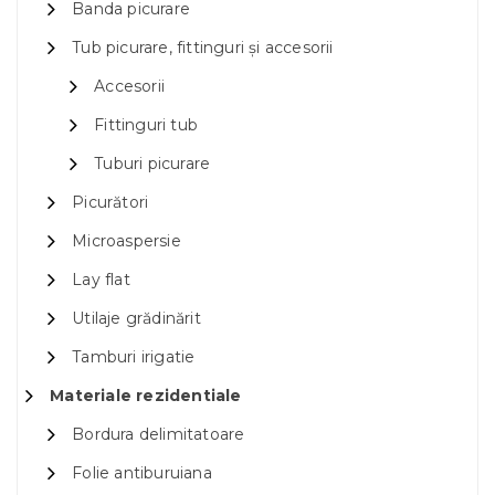
Banda picurare
Tub picurare, fittinguri și accesorii
Accesorii
Fittinguri tub
Tuburi picurare
Picurători
Microaspersie
Lay flat
Utilaje grădinărit
Tamburi irigatie
Materiale rezidentiale
Bordura delimitatoare
Folie antiburuiana