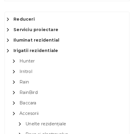
Reduceri
Serviciu proiectare
Iluminat rezidential
Irigatii rezidentiale
Hunter
Irritrol
Rain
RainBird
Baccara
Accesorii
Unelte rezidențiale