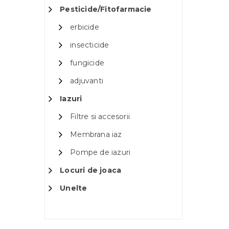
Pesticide/Fitofarmacie
erbicide
insecticide
fungicide
adjuvanti
Iazuri
Filtre si accesorii
Membrana iaz
Pompe de iazuri
Locuri de joaca
Unelte