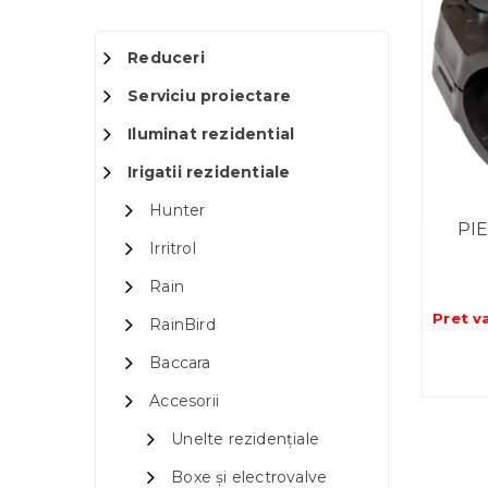
Reduceri
Serviciu proiectare
Iluminat rezidential
Irigatii rezidentiale
Hunter
PI
Irritrol
Rain
Pret v
RainBird
Baccara
Accesorii
Unelte rezidențiale
Boxe și electrovalve