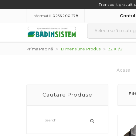
Transport gratuit 
Contul
Informatii:
0256 200 278
Prima Pagină
Dimensiune Produs
32 X 1/2''
Acasa
Fil
Cautare Produse