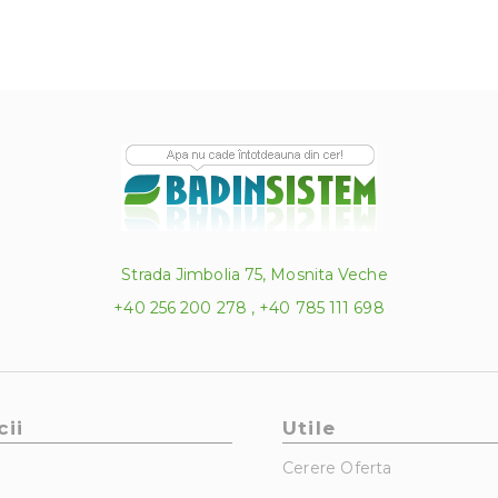
Strada Jimbolia 75, Mosnita Veche
+40 256 200 278 , +40 785 111 698
cii
Utile
Cerere Oferta