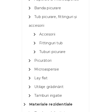
Banda picurare
Tub picurare, fittinguri și
accesorii
Accesorii
Fittinguri tub
Tuburi picurare
Picurători
Microaspersie
Lay flat
Utilaje grădinărit
Tamburi irigatie
Materiale rezidentiale