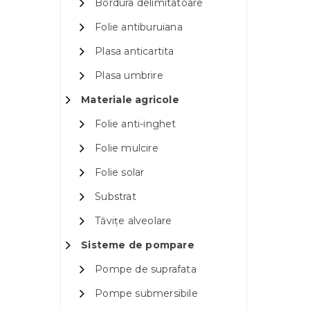
Bordura delimitatoare
Folie antiburuiana
Plasa anticartita
Plasa umbrire
Materiale agricole
Folie anti-inghet
Folie mulcire
Folie solar
Substrat
Tăvițe alveolare
Sisteme de pompare
Pompe de suprafata
Pompe submersibile