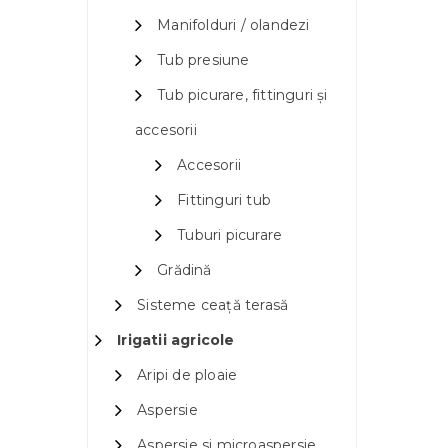
Manifolduri / olandezi
Tub presiune
Tub picurare, fittinguri și
accesorii
Accesorii
Fittinguri tub
Tuburi picurare
Grădină
Sisteme ceață terasă
Irigatii agricole
Aripi de ploaie
Aspersie
Aspersie si microaspersie