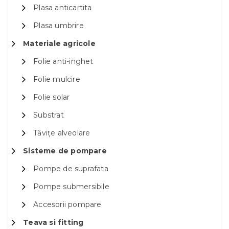
Plasa anticartita
Plasa umbrire
Materiale agricole
Folie anti-inghet
Folie mulcire
Folie solar
Substrat
Tăvițe alveolare
Sisteme de pompare
Pompe de suprafata
Pompe submersibile
Accesorii pompare
Teava si fitting