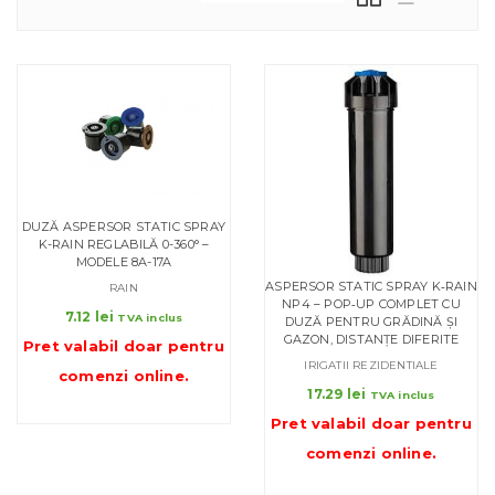
DUZĂ ASPERSOR STATIC SPRAY
K-RAIN REGLABILĂ 0-360° –
MODELE 8A-17A
ASPERSOR STATIC SPRAY K‑RAIN
RAIN
NP4 – POP‑UP COMPLET CU
7.12
lei
TVA inclus
DUZĂ PENTRU GRĂDINĂ ȘI
GAZON, DISTANȚE DIFERITE
Pret valabil doar pentru
IRIGATII REZIDENTIALE
comenzi online
.
17.29
lei
TVA inclus
Pret valabil doar pentru
comenzi online
.