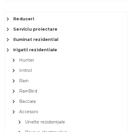
Reduceri
Serviciu proiectare
Iluminat rezidential
Irigatii rezidentiale
Hunter
Irritrol
Rain
RainBird
Baccara
Accesorii
Unelte rezidențiale