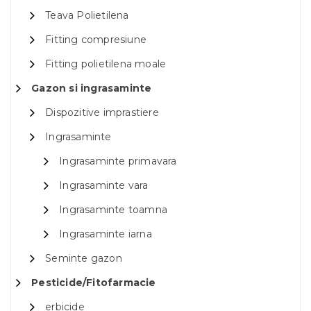
Teava Polietilena
Fitting compresiune
Fitting polietilena moale
Gazon si ingrasaminte
Dispozitive imprastiere
Ingrasaminte
Ingrasaminte primavara
Ingrasaminte vara
Ingrasaminte toamna
Ingrasaminte iarna
Seminte gazon
Pesticide/Fitofarmacie
erbicide