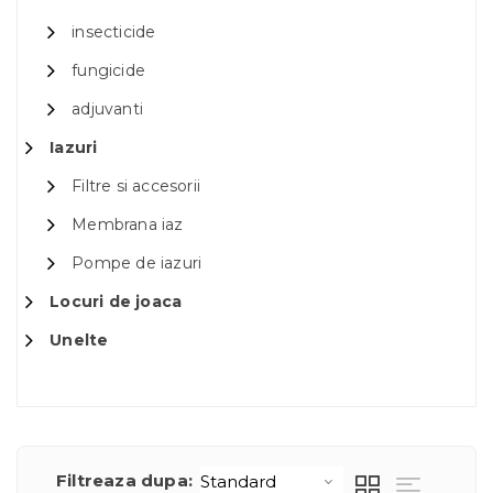
insecticide
fungicide
adjuvanti
Iazuri
Filtre si accesorii
Membrana iaz
Pompe de iazuri
Locuri de joaca
Unelte
Filtreaza dupa: