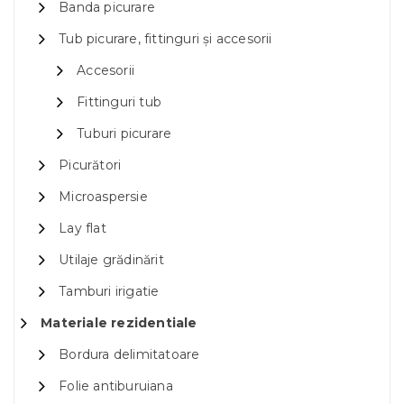
Banda picurare
Tub picurare, fittinguri și accesorii
Accesorii
Fittinguri tub
Tuburi picurare
Picurători
Microaspersie
Lay flat
Utilaje grădinărit
Tamburi irigatie
Materiale rezidentiale
Bordura delimitatoare
Folie antiburuiana