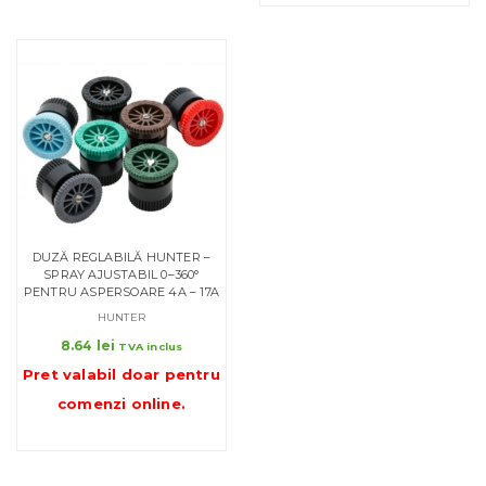
DUZĂ REGLABILĂ HUNTER –
SPRAY AJUSTABIL 0–360°
PENTRU ASPERSOARE 4A – 17A
HUNTER
8.64
lei
TVA inclus
Pret valabil doar pentru
comenzi online
.