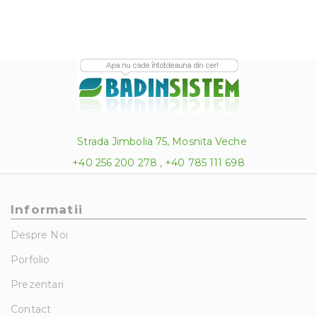
Strada Jimbolia 75, Mosnita Veche
+40 256 200 278 , +40 785 111 698
Informatii
Despre Noi
Porfolio
Prezentari
Contact