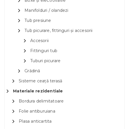
Boxe și electrovalve
Manifolduri / olandezi
Tub presiune
Tub picurare, fittinguri și accesorii
Accesorii
Fittinguri tub
Tuburi picurare
Grădină
Sisteme ceață terasă
Materiale rezidentiale
Bordura delimitatoare
Folie antiburuiana
Plasa anticartita