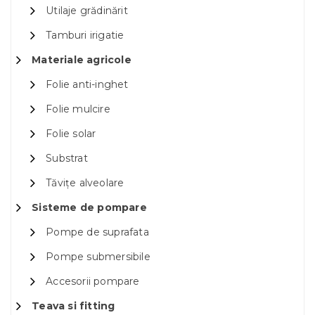
Utilaje grădinărit
Tamburi irigatie
Materiale agricole
Folie anti-inghet
Folie mulcire
Folie solar
Substrat
Tăvițe alveolare
Sisteme de pompare
Pompe de suprafata
Pompe submersibile
Accesorii pompare
Teava si fitting