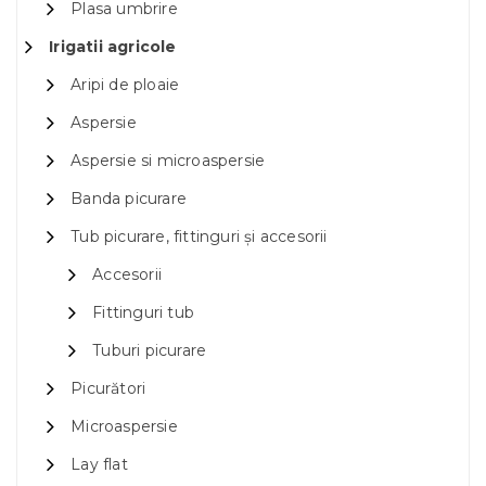
Plasa umbrire
Irigatii agricole
Aripi de ploaie
Aspersie
Aspersie si microaspersie
Banda picurare
Tub picurare, fittinguri și accesorii
Accesorii
Fittinguri tub
Tuburi picurare
Picurători
Microaspersie
Lay flat