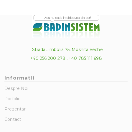
Strada Jimbolia 75, Mosnita Veche
+40 256 200 278 , +40 785 111 698
Informatii
Despre Noi
Porfolio
Prezentari
Contact