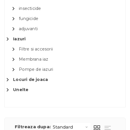
insecticide
fungicide
adjuvanti
Iazuri
Filtre si accesorii
Membrana iaz
Pompe de iazuri
Locuri de joaca
Unelte
Filtreaza dupa: