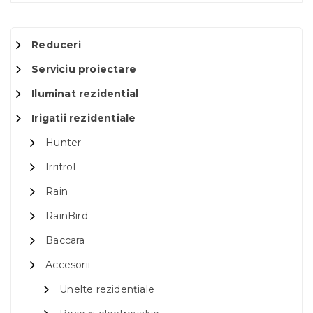
Reduceri
Serviciu proiectare
Iluminat rezidential
Irigatii rezidentiale
Hunter
Irritrol
Rain
RainBird
Baccara
Accesorii
Unelte rezidențiale