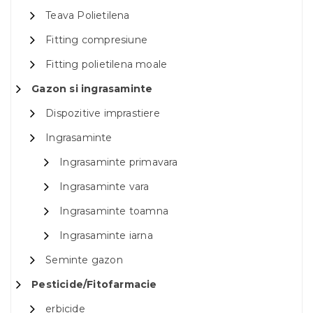
Teava Polietilena
Fitting compresiune
Fitting polietilena moale
Gazon si ingrasaminte
Dispozitive imprastiere
Ingrasaminte
Ingrasaminte primavara
Ingrasaminte vara
Ingrasaminte toamna
Ingrasaminte iarna
Seminte gazon
Pesticide/Fitofarmacie
erbicide