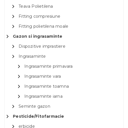
Teava Polietilena
Fitting compresiune
Fitting polietilena moale
Gazon si ingrasaminte
Dispozitive imprastiere
Ingrasaminte
Ingrasaminte primavara
Ingrasaminte vara
Ingrasaminte toamna
Ingrasaminte iarna
Seminte gazon
Pesticide/Fitofarmacie
erbicide