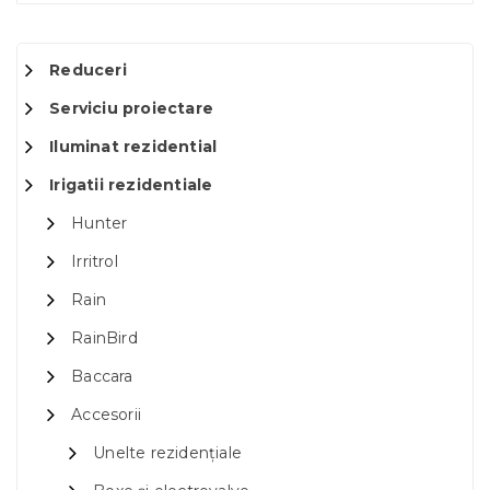
Reduceri
Serviciu proiectare
Iluminat rezidential
Irigatii rezidentiale
Hunter
Irritrol
Rain
RainBird
Baccara
Accesorii
Unelte rezidențiale