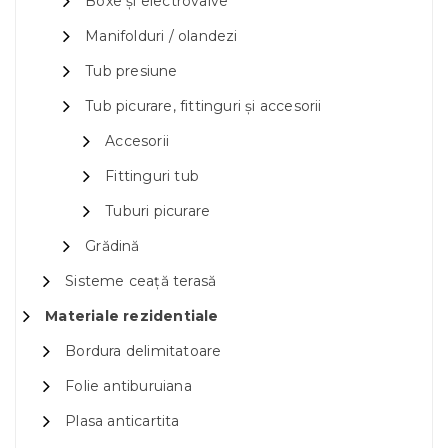
Boxe și electrovalve
Manifolduri / olandezi
Tub presiune
Tub picurare, fittinguri și accesorii
Accesorii
Fittinguri tub
Tuburi picurare
Grădină
Sisteme ceață terasă
Materiale rezidentiale
Bordura delimitatoare
Folie antiburuiana
Plasa anticartita