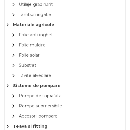
Utilaje grădinărit
Tamburi irigatie
Materiale agricole
Folie anti-inghet
Folie mulcire
Folie solar
Substrat
Tăvițe alveolare
Sisteme de pompare
Pompe de suprafata
Pompe submersibile
Accesorii pompare
Teava si fitting