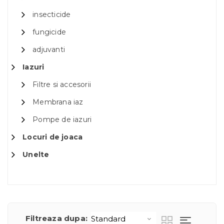
insecticide
fungicide
adjuvanti
Iazuri
Filtre si accesorii
Membrana iaz
Pompe de iazuri
Locuri de joaca
Unelte
Filtreaza dupa: