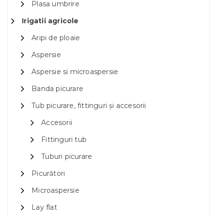
Plasa umbrire
Irigatii agricole
Aripi de ploaie
Aspersie
Aspersie si microaspersie
Banda picurare
Tub picurare, fittinguri și accesorii
Accesorii
Fittinguri tub
Tuburi picurare
Picurători
Microaspersie
Lay flat