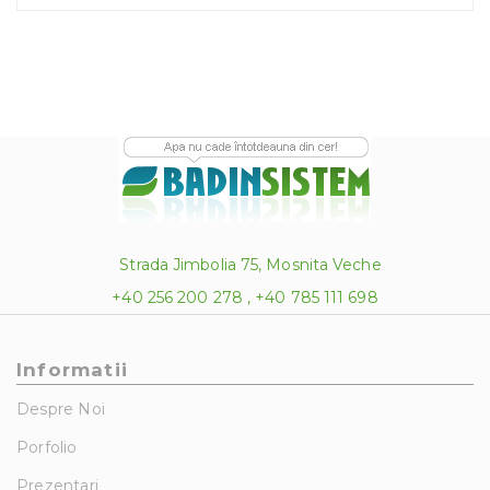
14.00 lei.
–
18
VAN
Strada Jimbolia 75, Mosnita Veche
+40 256 200 278 , +40 785 111 698
Informatii
Despre Noi
Porfolio
Prezentari