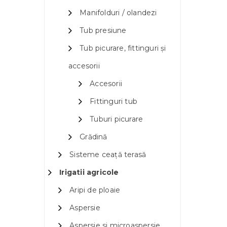
Manifolduri / olandezi
Tub presiune
Tub picurare, fittinguri și
accesorii
Accesorii
Fittinguri tub
Tuburi picurare
Grădină
Sisteme ceață terasă
Irigatii agricole
Aripi de ploaie
Aspersie
Aspersie si microaspersie