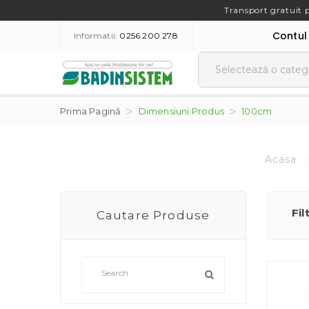
Transport gratuit 
Contul
Informatii:
0256 200 278
Prima Pagină
Dimensiuni Produs
100cm
Acasa
Fil
Cautare Produse