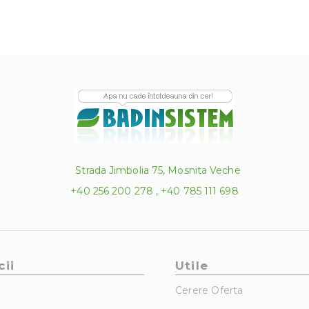
Strada Jimbolia 75, Mosnita Veche
+40 256 200 278 , +40 785 111 698
cii
Utile
Cerere Oferta