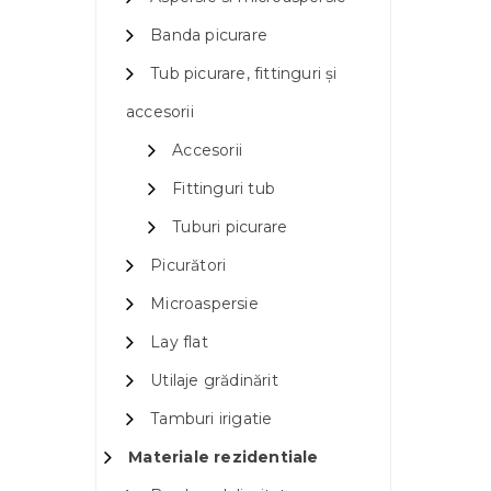
Banda picurare
Tub picurare, fittinguri și
accesorii
Accesorii
Fittinguri tub
Tuburi picurare
Picurători
Microaspersie
Lay flat
Utilaje grădinărit
Tamburi irigatie
Materiale rezidentiale