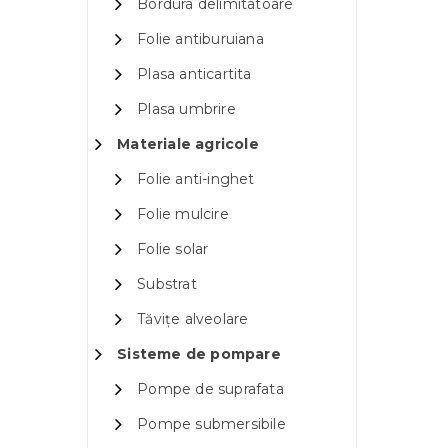
Bordura delimitatoare
Folie antiburuiana
Plasa anticartita
Plasa umbrire
Materiale agricole
Folie anti-inghet
Folie mulcire
Folie solar
Substrat
Tăvițe alveolare
Sisteme de pompare
Pompe de suprafata
Pompe submersibile