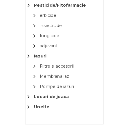
Pesticide/Fitofarmacie
erbicide
insecticide
fungicide
adjuvanti
Iazuri
Filtre si accesorii
Membrana iaz
Pompe de iazuri
Locuri de joaca
Unelte