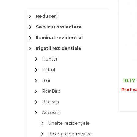
Reduceri
Serviciu proiectare
Iluminat rezidential
Irigatii rezidentiale
Hunter
Irritrol
10.17
Rain
Pret v
RainBird
Baccara
Accesorii
Unelte rezidențiale
Boxe și electrovalve