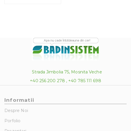
Strada Jimbolia 75, Mosnita Veche
+40 256 200 278 , +40 785 111 698
Informatii
Despre Noi
Porfolio
Prezentari