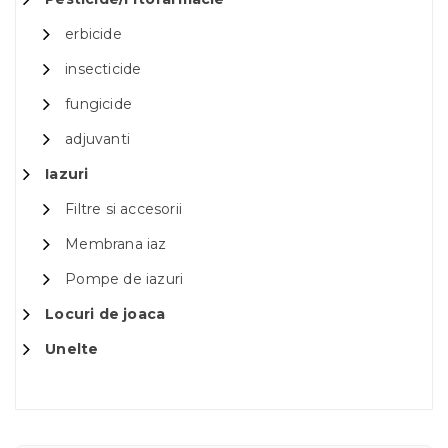
erbicide
insecticide
fungicide
adjuvanti
Iazuri
Filtre si accesorii
Membrana iaz
Pompe de iazuri
Locuri de joaca
Unelte