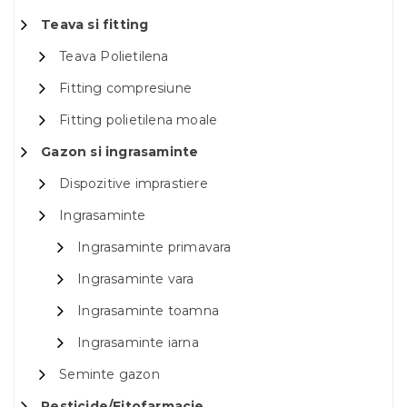
Teava si fitting
Teava Polietilena
Fitting compresiune
Fitting polietilena moale
Gazon si ingrasaminte
Dispozitive imprastiere
Ingrasaminte
Ingrasaminte primavara
Ingrasaminte vara
Ingrasaminte toamna
Ingrasaminte iarna
Seminte gazon
Pesticide/Fitofarmacie