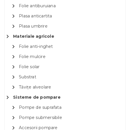
Folie antiburuiana
Plasa anticartita
Plasa umbrire
Materiale agricole
Folie anti-inghet
Folie mulcire
Folie solar
Substrat
Tăvițe alveolare
Sisteme de pompare
Pompe de suprafata
Pompe submersibile
Accesorii pompare