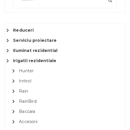
Reduceri
Serviciu proiectare
Iluminat rezidential
Irigatii rezidentiale
Hunter
Irritrol
Rain
RainBird
Baccara
Accesorii