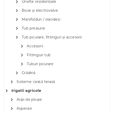
Unelte rezidențiale
Boxe și electrovalve
Manifolduri / olandezi
Tub presiune
Tub picurare, fittinguri și accesorii
Accesorii
Fittinguri tub
Tuburi picurare
Grădină
Sisteme ceață terasă
Irigatii agricole
Aripi de ploaie
Aspersie