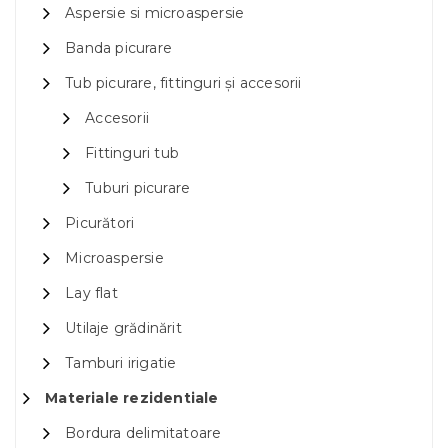
Aspersie si microaspersie
Banda picurare
Tub picurare, fittinguri și accesorii
Accesorii
Fittinguri tub
Tuburi picurare
Picurători
Microaspersie
Lay flat
Utilaje grădinărit
Tamburi irigatie
Materiale rezidentiale
Bordura delimitatoare