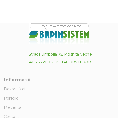
Strada Jimbolia 75, Mosnita Veche
+40 256 200 278 , +40 785 111 698
Informatii
Despre Noi
Porfolio
Prezentari
Contact