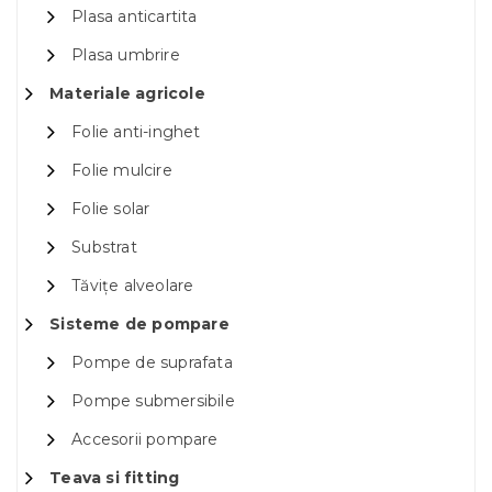
Plasa anticartita
Plasa umbrire
Materiale agricole
Folie anti-inghet
Folie mulcire
Folie solar
Substrat
Tăvițe alveolare
Sisteme de pompare
Pompe de suprafata
Pompe submersibile
Accesorii pompare
Teava si fitting