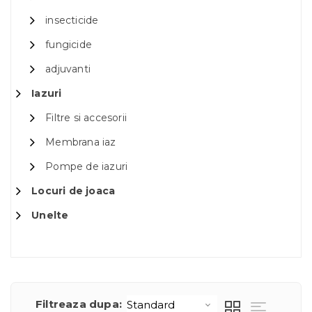
insecticide
fungicide
adjuvanti
Iazuri
Filtre si accesorii
Membrana iaz
Pompe de iazuri
Locuri de joaca
Unelte
Filtreaza dupa: