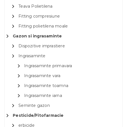
Teava Polietilena
Fitting compresiune
Fitting polietilena moale
Gazon si ingrasaminte
Dispozitive imprastiere
Ingrasaminte
Ingrasaminte primavara
Ingrasaminte vara
Ingrasaminte toamna
Ingrasaminte iarna
Seminte gazon
Pesticide/Fitofarmacie
erbicide