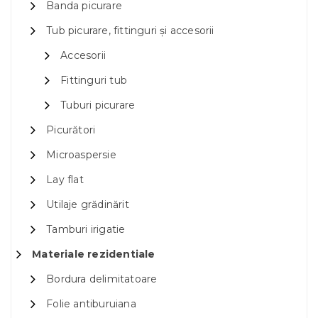
Banda picurare
Tub picurare, fittinguri și accesorii
Accesorii
Fittinguri tub
Tuburi picurare
Picurători
Microaspersie
Lay flat
Utilaje grădinărit
Tamburi irigatie
Materiale rezidentiale
Bordura delimitatoare
Folie antiburuiana