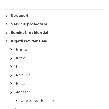
Reduceri
Serviciu proiectare
Iluminat rezidential
Irigatii rezidentiale
Hunter
Irritrol
Rain
RainBird
Baccara
Accesorii
Unelte rezidențiale