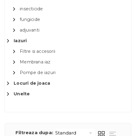
insecticide
fungicide
adjuvanti
Iazuri
Filtre si accesorii
Membrana iaz
Pompe de iazuri
Locuri de joaca
Unelte
Filtreaza dupa: