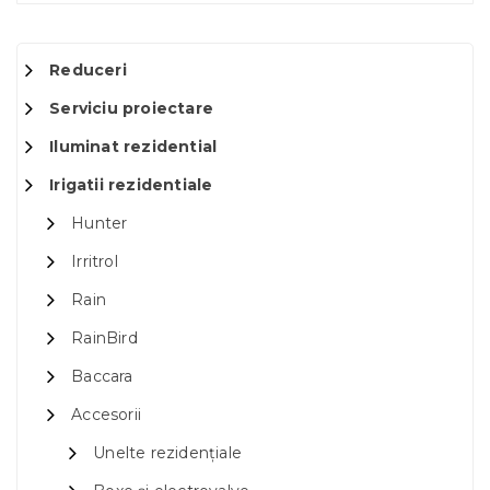
Reduceri
Serviciu proiectare
Iluminat rezidential
Irigatii rezidentiale
Hunter
Irritrol
Rain
RainBird
Baccara
Accesorii
Unelte rezidențiale