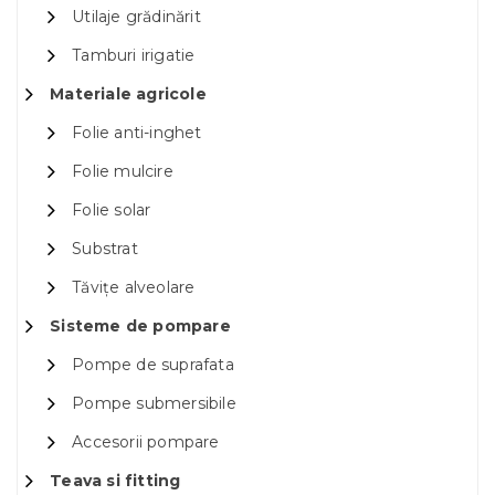
Utilaje grădinărit
Tamburi irigatie
Materiale agricole
Folie anti-inghet
Folie mulcire
Folie solar
Substrat
Tăvițe alveolare
Sisteme de pompare
Pompe de suprafata
Pompe submersibile
Accesorii pompare
Teava si fitting