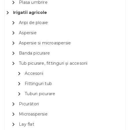
Plasa umbrire
Irigatii agricole
Aripi de ploaie
Aspersie
Aspersie si microaspersie
Banda picurare
Tub picurare, fittinguri și accesorii
Accesorii
Fittinguri tub
Tuburi picurare
Picurători
Microaspersie
Lay flat