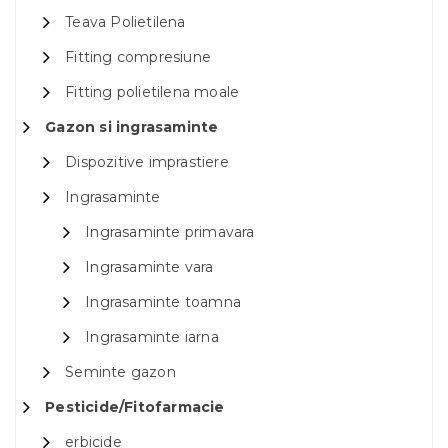
Teava Polietilena
Fitting compresiune
Fitting polietilena moale
Gazon si ingrasaminte
Dispozitive imprastiere
Ingrasaminte
Ingrasaminte primavara
Ingrasaminte vara
Ingrasaminte toamna
Ingrasaminte iarna
Seminte gazon
Pesticide/Fitofarmacie
erbicide