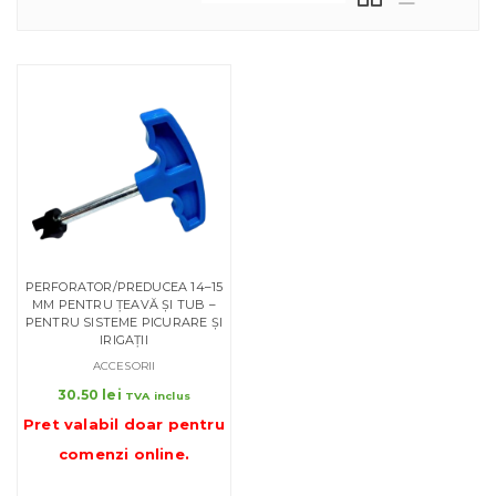
PERFORATOR/PREDUCEA 14–15
MM PENTRU ȚEAVĂ ȘI TUB –
PENTRU SISTEME PICURARE ȘI
IRIGAȚII
ACCESORII
30.50
lei
TVA inclus
Pret valabil doar pentru
comenzi online
.