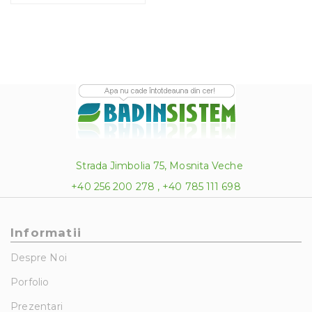
Strada Jimbolia 75, Mosnita Veche
+40 256 200 278 , +40 785 111 698
Informatii
Despre Noi
Porfolio
Prezentari