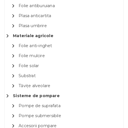
Folie antiburuiana
Plasa anticartita
Plasa umbrire
Materiale agricole
Folie anti-inghet
Folie mulcire
Folie solar
Substrat
Tăvițe alveolare
Sisteme de pompare
Pompe de suprafata
Pompe submersibile
Accesorii pompare