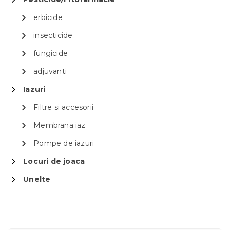
erbicide
insecticide
fungicide
adjuvanti
Iazuri
Filtre si accesorii
Membrana iaz
Pompe de iazuri
Locuri de joaca
Unelte