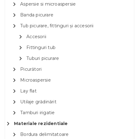
Aspersie si microaspersie
Banda picurare
Tub picurare, fittinguri și accesorii
Accesorii
Fittinguri tub
Tuburi picurare
Picurători
Microaspersie
Lay flat
Utilaje grădinărit
Tamburi irigatie
Materiale rezidentiale
Bordura delimitatoare