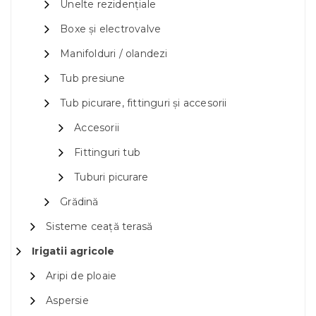
Unelte rezidențiale
Boxe și electrovalve
Manifolduri / olandezi
Tub presiune
Tub picurare, fittinguri și accesorii
Accesorii
Fittinguri tub
Tuburi picurare
Grădină
Sisteme ceață terasă
Irigatii agricole
Aripi de ploaie
Aspersie