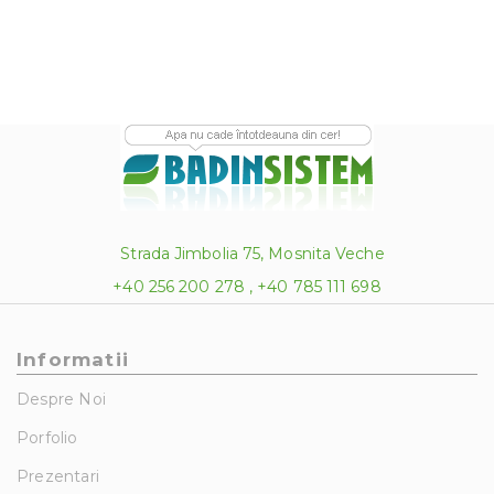
Strada Jimbolia 75, Mosnita Veche
+40 256 200 278 , +40 785 111 698
Informatii
Despre Noi
Porfolio
Prezentari