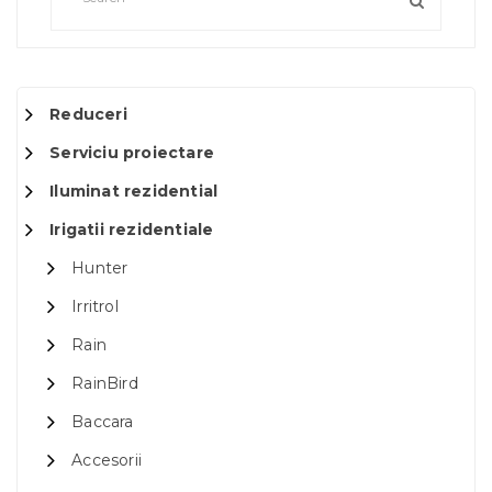
Reduceri
Serviciu proiectare
Iluminat rezidential
Irigatii rezidentiale
Hunter
Irritrol
Rain
RainBird
Baccara
Accesorii