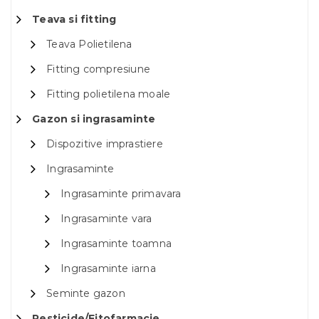
Teava si fitting
Teava Polietilena
Fitting compresiune
Fitting polietilena moale
Gazon si ingrasaminte
Dispozitive imprastiere
Ingrasaminte
Ingrasaminte primavara
Ingrasaminte vara
Ingrasaminte toamna
Ingrasaminte iarna
Seminte gazon
Pesticide/Fitofarmacie