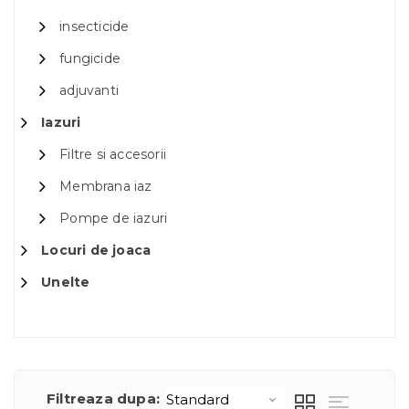
insecticide
fungicide
adjuvanti
Iazuri
Filtre si accesorii
Membrana iaz
Pompe de iazuri
Locuri de joaca
Unelte
Filtreaza dupa: