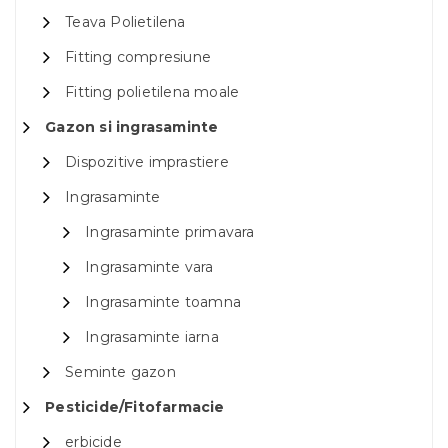
Teava Polietilena
Fitting compresiune
Fitting polietilena moale
Gazon si ingrasaminte
Dispozitive imprastiere
Ingrasaminte
Ingrasaminte primavara
Ingrasaminte vara
Ingrasaminte toamna
Ingrasaminte iarna
Seminte gazon
Pesticide/Fitofarmacie
erbicide