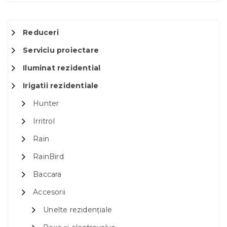
Reduceri
Serviciu proiectare
Iluminat rezidential
Irigatii rezidentiale
Hunter
Irritrol
Rain
RainBird
Baccara
Accesorii
Unelte rezidențiale