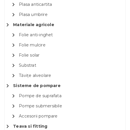
Plasa anticartita
Plasa umbrire
Materiale agricole
Folie anti-inghet
Folie mulcire
Folie solar
Substrat
Tăvițe alveolare
Sisteme de pompare
Pompe de suprafata
Pompe submersibile
Accesorii pompare
Teava si fitting