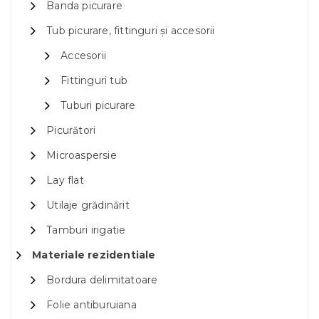
Banda picurare
Tub picurare, fittinguri și accesorii
Accesorii
Fittinguri tub
Tuburi picurare
Picurători
Microaspersie
Lay flat
Utilaje grădinărit
Tamburi irigatie
Materiale rezidentiale
Bordura delimitatoare
Folie antiburuiana