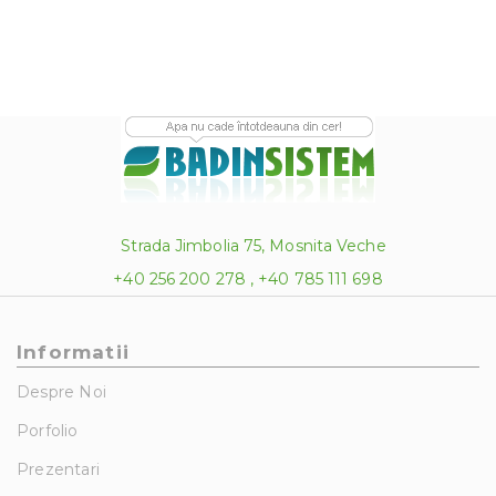
800.00 lei
Strada Jimbolia 75, Mosnita Veche
+40 256 200 278 , +40 785 111 698
Informatii
Despre Noi
Porfolio
Prezentari