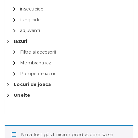
insecticide
fungicide
adjuvanti
Iazuri
Filtre si accesorii
Membrana iaz
Pompe de iazuri
Locuri de joaca
Unelte
Nu a fost găsit niciun produs care să se