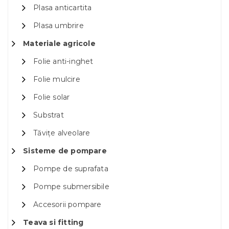
Plasa anticartita
Plasa umbrire
Materiale agricole
Folie anti-inghet
Folie mulcire
Folie solar
Substrat
Tăvițe alveolare
Sisteme de pompare
Pompe de suprafata
Pompe submersibile
Accesorii pompare
Teava si fitting