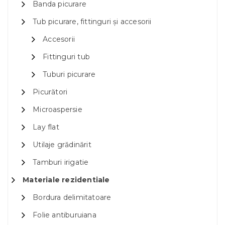
Banda picurare
Tub picurare, fittinguri și accesorii
Accesorii
Fittinguri tub
Tuburi picurare
Picurători
Microaspersie
Lay flat
Utilaje grădinărit
Tamburi irigatie
Materiale rezidentiale
Bordura delimitatoare
Folie antiburuiana