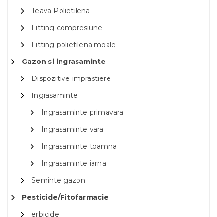
Teava Polietilena
Fitting compresiune
Fitting polietilena moale
Gazon si ingrasaminte
Dispozitive imprastiere
Ingrasaminte
Ingrasaminte primavara
Ingrasaminte vara
Ingrasaminte toamna
Ingrasaminte iarna
Seminte gazon
Pesticide/Fitofarmacie
erbicide