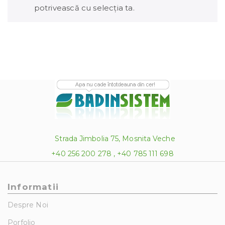
potrivească cu selecția ta.
Strada Jimbolia 75, Mosnita Veche
+40 256 200 278 , +40 785 111 698
Informatii
Despre Noi
Porfolio