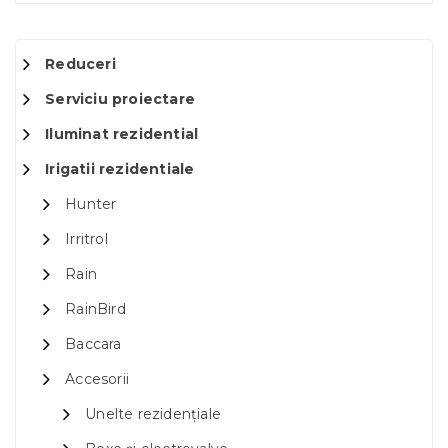
Reduceri
Serviciu proiectare
Iluminat rezidential
Irigatii rezidentiale
Hunter
Irritrol
Rain
RainBird
Baccara
Accesorii
Unelte rezidențiale