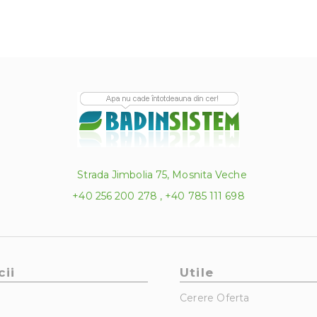
Strada Jimbolia 75, Mosnita Veche
+40 256 200 278 , +40 785 111 698
cii
Utile
Cerere Oferta