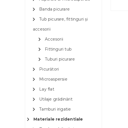
Banda picurare
Tub picurare, fittinguri și
accesorii
Accesorii
Fittinguri tub
Tuburi picurare
Picurători
Microaspersie
Lay flat
Utilaje grădinărit
Tamburi irigatie
Materiale rezidentiale