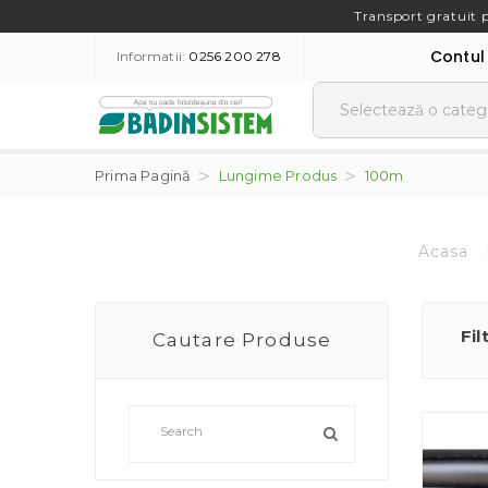
Transport gratuit 
Contul
Informatii:
0256 200 278
Prima Pagină
Lungime Produs
100m
Acasa
Fil
Cautare Produse