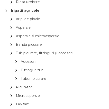
Plasa umbrire
Irigatii agricole
Aripi de ploaie
Aspersie
Aspersie si microaspersie
Banda picurare
Tub picurare, fittinguri și accesorii
Accesorii
Fittinguri tub
Tuburi picurare
Picurători
Microaspersie
Lay flat