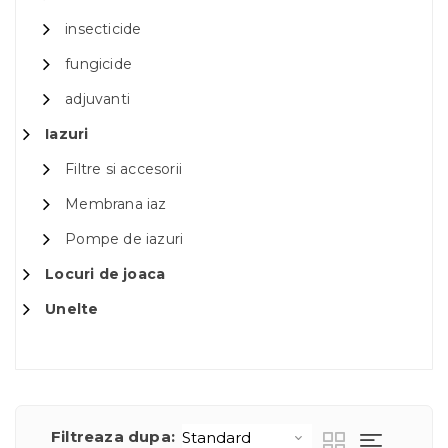
insecticide
fungicide
adjuvanti
Iazuri
Filtre si accesorii
Membrana iaz
Pompe de iazuri
Locuri de joaca
Unelte
Filtreaza dupa: