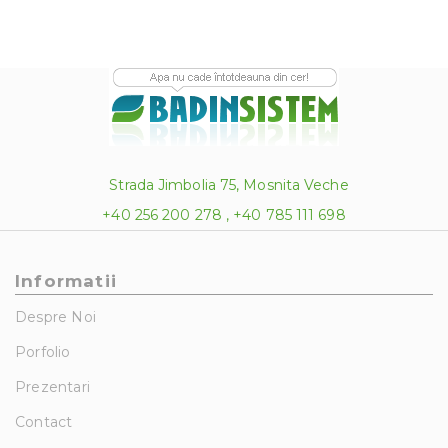
Strada Jimbolia 75, Mosnita Veche
+40 256 200 278 , +40 785 111 698
Informatii
Despre Noi
Porfolio
Prezentari
Contact