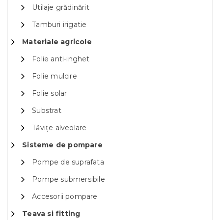
Utilaje grădinărit
Tamburi irigatie
Materiale agricole
Folie anti-inghet
Folie mulcire
Folie solar
Substrat
Tăvițe alveolare
Sisteme de pompare
Pompe de suprafata
Pompe submersibile
Accesorii pompare
Teava si fitting