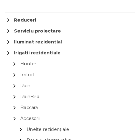
Reduceri
Serviciu proiectare
Iluminat rezidential
Irigatii rezidentiale
Hunter
Irritrol
Rain
RainBird
Baccara
Accesorii
Unelte rezidențiale