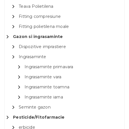
Teava Polietilena
Fitting compresiune
Fitting polietilena moale
Gazon si ingrasaminte
Dispozitive imprastiere
Ingrasaminte
Ingrasaminte primavara
Ingrasaminte vara
Ingrasaminte toamna
Ingrasaminte iarna
Seminte gazon
Pesticide/Fitofarmacie
erbicide