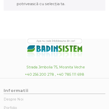
potrivească cu selecția ta.
Strada Jimbolia 75, Mosnita Veche
+40 256 200 278 , +40 785 111 698
Informatii
Despre Noi
Porfolio