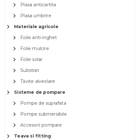
Plasa anticartita
Plasa umbrire
Materiale agricole
Folie anti-inghet
Folie mulcire
Folie solar
Substrat
Tăvițe alveolare
Sisteme de pompare
Pompe de suprafata
Pompe submersibile
Accesorii pompare
Teava si fitting