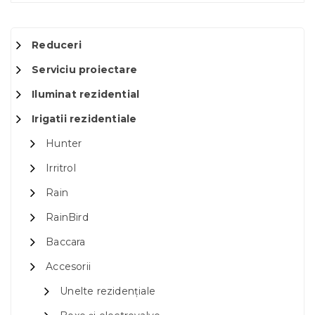
Reduceri
Serviciu proiectare
Iluminat rezidential
Irigatii rezidentiale
Hunter
Irritrol
Rain
RainBird
Baccara
Accesorii
Unelte rezidențiale