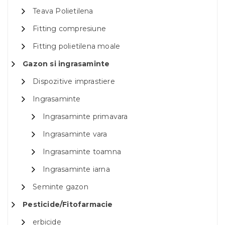
Teava Polietilena
Fitting compresiune
Fitting polietilena moale
Gazon si ingrasaminte
Dispozitive imprastiere
Ingrasaminte
Ingrasaminte primavara
Ingrasaminte vara
Ingrasaminte toamna
Ingrasaminte iarna
Seminte gazon
Pesticide/Fitofarmacie
erbicide