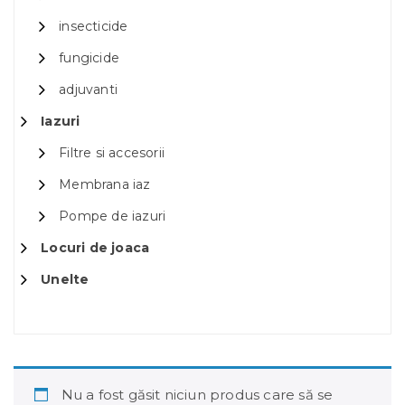
insecticide
fungicide
adjuvanti
Iazuri
Filtre si accesorii
Membrana iaz
Pompe de iazuri
Locuri de joaca
Unelte
Nu a fost găsit niciun produs care să se