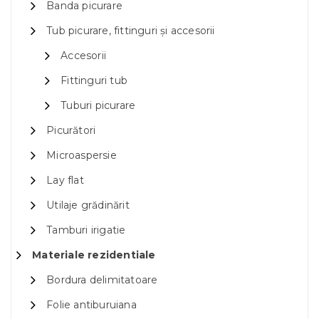
Banda picurare
Tub picurare, fittinguri și accesorii
Accesorii
Fittinguri tub
Tuburi picurare
Picurători
Microaspersie
Lay flat
Utilaje grădinărit
Tamburi irigatie
Materiale rezidentiale
Bordura delimitatoare
Folie antiburuiana