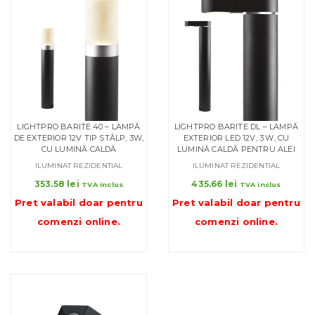
LIGHTPRO BARITE 40 – LAMPĂ
LIGHTPRO BARITE DL – LAMPĂ
DE EXTERIOR 12V TIP STÂLP, 3W,
EXTERIOR LED 12V, 3 W, CU
CU LUMINĂ CALDĂ
LUMINĂ CALDĂ PENTRU ALEI
ILUMINAT REZIDENTIAL
ILUMINAT REZIDENTIAL
353.58
lei
435.66
lei
TVA inclus
TVA inclus
Pret valabil doar pentru
Pret valabil doar pentru
comenzi online
.
comenzi online
.