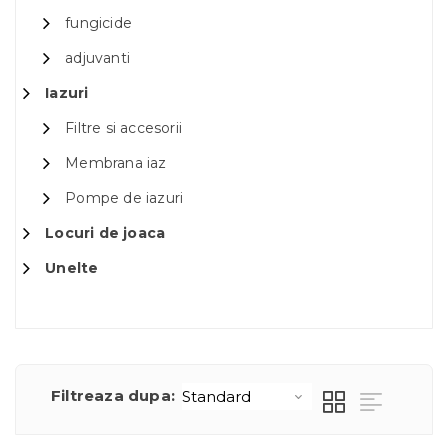
fungicide
adjuvanti
Iazuri
Filtre si accesorii
Membrana iaz
Pompe de iazuri
Locuri de joaca
Unelte
Filtreaza dupa: