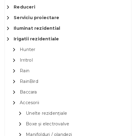
Reduceri
Serviciu proiectare
Iluminat rezidential
Irigatii rezidentiale
Hunter
Irritrol
Rain
RainBird
Baccara
Accesorii
Unelte rezidențiale
Boxe și electrovalve
Manifolduri / olandezi