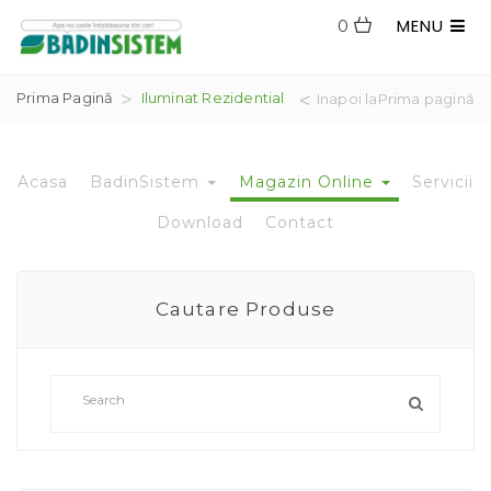
MENU
0
Prima Pagină
Iluminat Rezidential
Inapoi laPrima pagină
Acasa
BadinSistem
Magazin Online
Servicii
Download
Contact
Cautare Produse