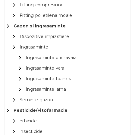
Fitting compresiune
Fitting polietilena moale
Gazon si ingrasaminte
Dispozitive imprastiere
Ingrasaminte
Ingrasaminte primavara
Ingrasaminte vara
Ingrasaminte toamna
Ingrasaminte iarna
Seminte gazon
Pesticide/Fitofarmacie
erbicide
insecticide