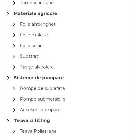
Tamburi irigatie
Materiale agricole
Folie anti-inghet
Folie mulcire
Folie solar
Substrat
Tăvițe alveolare
Sisteme de pompare
Pompe de suprafata
Pompe submersibile
Accesorii pompare
Teava si fitting
Teava Polietilena