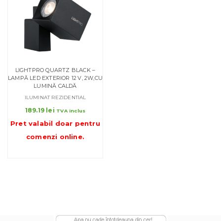
LIGHTPRO QUARTZ BLACK –
LAMPĂ LED EXTERIOR 12 V, 2W,CU
LUMINĂ CALDĂ
ILUMINAT REZIDENTIAL
189.19
lei
TVA inclus
Pret valabil doar pentru
comenzi online
.