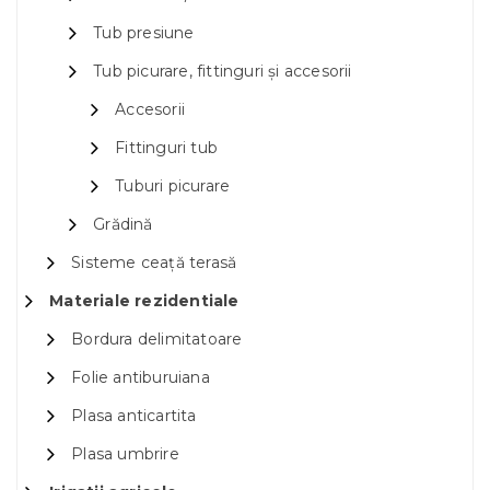
Tub presiune
Tub picurare, fittinguri și accesorii
Accesorii
Fittinguri tub
Tuburi picurare
Grădină
Sisteme ceață terasă
Materiale rezidentiale
Bordura delimitatoare
Folie antiburuiana
Plasa anticartita
Plasa umbrire