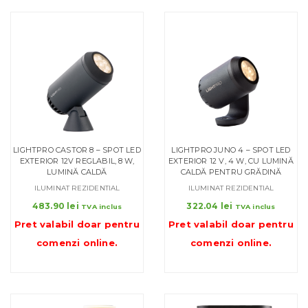
LIGHTPRO CASTOR 8 – SPOT LED
LIGHTPRO JUNO 4 – SPOT LED
EXTERIOR 12V REGLABIL, 8 W,
EXTERIOR 12 V, 4 W, CU LUMINĂ
LUMINĂ CALDĂ
CALDĂ PENTRU GRĂDINĂ
ILUMINAT REZIDENTIAL
ILUMINAT REZIDENTIAL
483.90
lei
322.04
lei
TVA inclus
TVA inclus
Pret valabil doar pentru
Pret valabil doar pentru
comenzi online
.
comenzi online
.