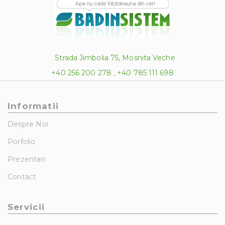
Strada Jimbolia 75, Mosnita Veche
+40 256 200 278 , +40 785 111 698
Informatii
Despre Noi
Porfolio
Prezentari
Contact
Servicii