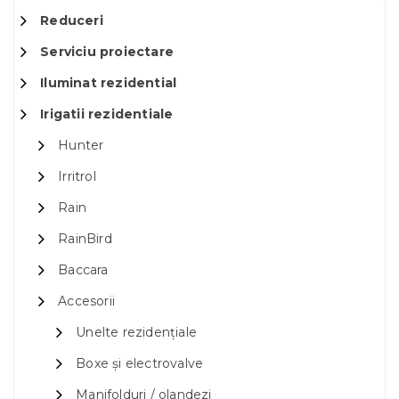
Reduceri
Serviciu proiectare
Iluminat rezidential
Irigatii rezidentiale
Hunter
Irritrol
Rain
RainBird
Baccara
Accesorii
Unelte rezidențiale
Boxe și electrovalve
Manifolduri / olandezi