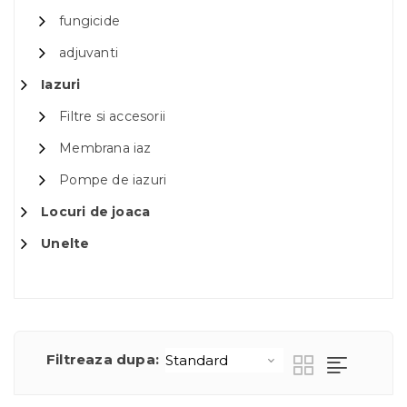
fungicide
adjuvanti
Iazuri
Filtre si accesorii
Membrana iaz
Pompe de iazuri
Locuri de joaca
Unelte
Filtreaza dupa: