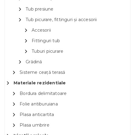
Tub presiune
Tub picurare, fittinguri și accesorii
Accesorii
Fittinguri tub
Tuburi picurare
Grădină
Sisteme ceață terasă
Materiale rezidentiale
Bordura delimitatoare
Folie antiburuiana
Plasa anticartita
Plasa umbrire