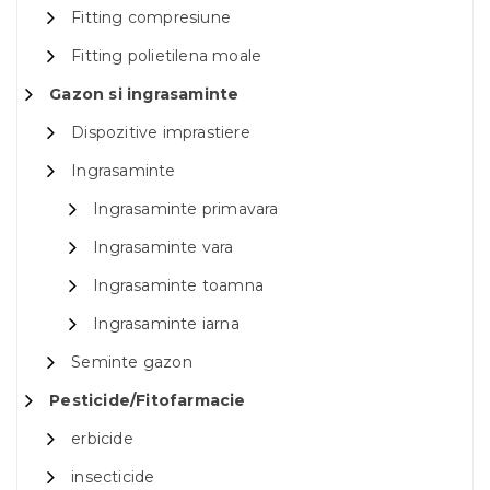
Fitting compresiune
Fitting polietilena moale
Gazon si ingrasaminte
Dispozitive imprastiere
Ingrasaminte
Ingrasaminte primavara
Ingrasaminte vara
Ingrasaminte toamna
Ingrasaminte iarna
Seminte gazon
Pesticide/Fitofarmacie
erbicide
insecticide