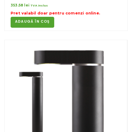
353.58
lei
TVA inclus
Pret valabil doar pentru
comenzi online
.
ADAUGĂ ÎN COȘ