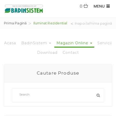
MENU
0
Prima Pagină
Iluminat Rezidential
Inapoi laPrima pagină
Acasa
BadinSistem
Magazin Online
Servicii
Download
Contact
Cautare Produse