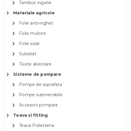
Tamburi irigatie
Materiale agricole
Folie anti-inghet
Folie mulcire
Folie solar
Substrat
Tăvițe alveolare
Sisteme de pompare
Pompe de suprafata
Pompe submersibile
Accesorii pompare
Teava si fitting
Teava Polietilena