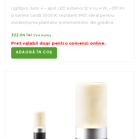
Lightpro Juno 4 – spot LED exterior 12 V cu 4 W, ~357 lm
și lumină caldă 3000 K, rezistent IP67, ideal pentru
evidențierea plantelor și elementelor din grădină.
322.04
lei
TVA inclus
Pret valabil doar pentru
comenzi online
.
ADAUGĂ ÎN COȘ