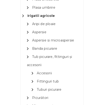
Plasa umbrire
Irigatii agricole
Aripi de ploaie
Aspersie
Aspersie si microaspersie
Banda picurare
Tub picurare, fittinguri și
accesorii
Accesorii
Fittinguri tub
Tuburi picurare
Picurători