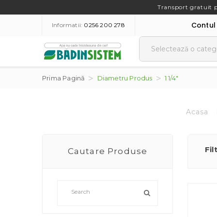
Transport gratuit 
Contul
Informatii:
0256 200 278
Prima Pagină
Diametru Produs
1 1/4"
Acasa
Fil
Cautare Produse