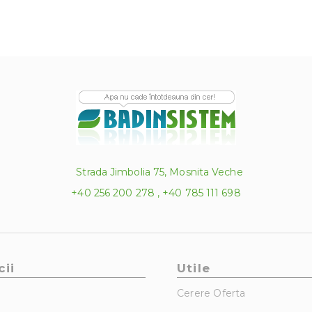
Strada Jimbolia 75, Mosnita Veche
+40 256 200 278 , +40 785 111 698
cii
Utile
Cerere Oferta