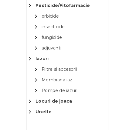
Pesticide/Fitofarmacie
erbicide
insecticide
fungicide
adjuvanti
Iazuri
Filtre si accesorii
Membrana iaz
Pompe de iazuri
Locuri de joaca
Unelte