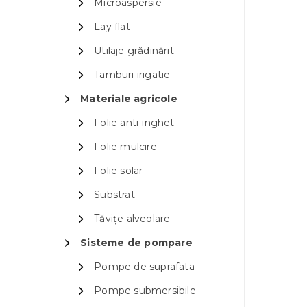
Microaspersie
Lay flat
Utilaje grădinărit
Tamburi irigatie
Materiale agricole
Folie anti-inghet
Folie mulcire
Folie solar
Substrat
Tăvițe alveolare
Sisteme de pompare
Pompe de suprafata
Pompe submersibile