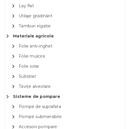
Lay flat
Utilaje grădinărit
Tamburi irigatie
Materiale agricole
Folie anti-inghet
Folie mulcire
Folie solar
Substrat
Tăvițe alveolare
Sisteme de pompare
Pompe de suprafata
Pompe submersibile
Accesorii pompare