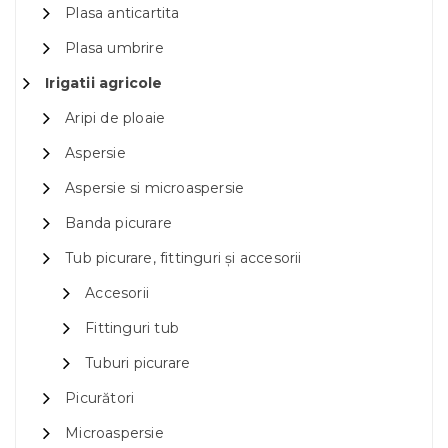
Plasa anticartita
Plasa umbrire
Irigatii agricole
Aripi de ploaie
Aspersie
Aspersie si microaspersie
Banda picurare
Tub picurare, fittinguri și accesorii
Accesorii
Fittinguri tub
Tuburi picurare
Picurători
Microaspersie