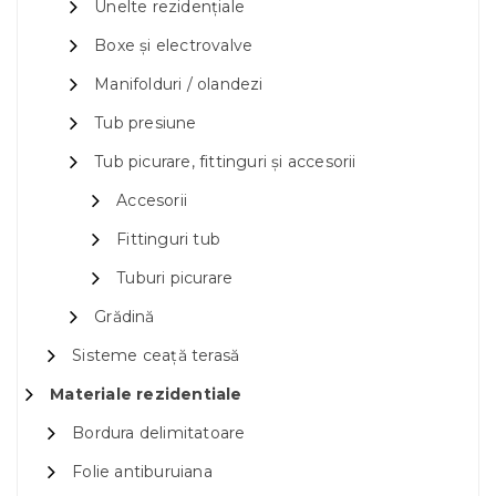
Unelte rezidențiale
Boxe și electrovalve
Manifolduri / olandezi
Tub presiune
Tub picurare, fittinguri și accesorii
Accesorii
Fittinguri tub
Tuburi picurare
Grădină
Sisteme ceață terasă
Materiale rezidentiale
Bordura delimitatoare
Folie antiburuiana