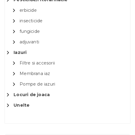
erbicide
insecticide
fungicide
adjuvanti
Iazuri
Filtre si accesorii
Membrana iaz
Pompe de iazuri
Locuri de joaca
Unelte