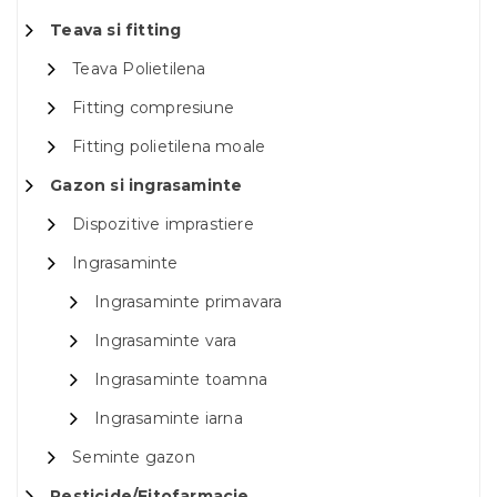
Teava si fitting
Teava Polietilena
Fitting compresiune
Fitting polietilena moale
Gazon si ingrasaminte
Dispozitive imprastiere
Ingrasaminte
Ingrasaminte primavara
Ingrasaminte vara
Ingrasaminte toamna
Ingrasaminte iarna
Seminte gazon
Pesticide/Fitofarmacie