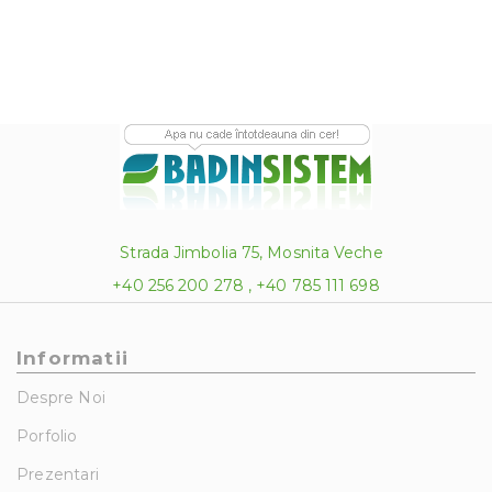
Strada Jimbolia 75, Mosnita Veche
+40 256 200 278 , +40 785 111 698
Informatii
Despre Noi
Porfolio
Prezentari