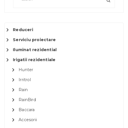
Reduceri
Serviciu proiectare
Iluminat rezidential
Irigatii rezidentiale
Hunter
Irritrol
Rain
RainBird
Baccara
Accesorii