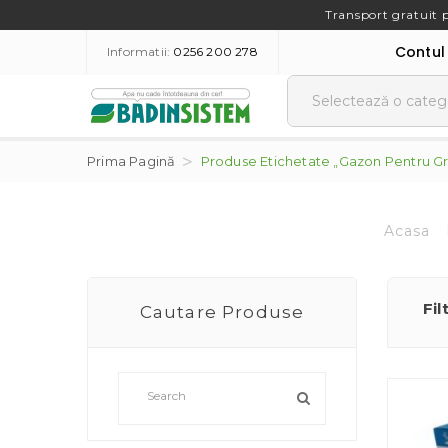
Transport gratuit 
Contul
Informatii:
0256 200 278
Prima Pagină
Produse Etichetate „gazon Pentru Gr
Acasa
Fil
Cautare Produse