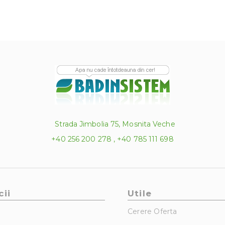
Strada Jimbolia 75, Mosnita Veche
+40 256 200 278 , +40 785 111 698
cii
Utile
Cerere Oferta