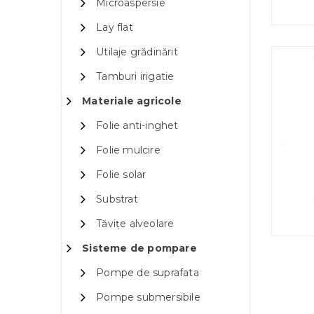
Microaspersie
Lay flat
Utilaje grădinărit
Tamburi irigatie
Materiale agricole
Folie anti-inghet
Folie mulcire
Folie solar
Substrat
Tăvițe alveolare
Sisteme de pompare
Pompe de suprafata
Pompe submersibile