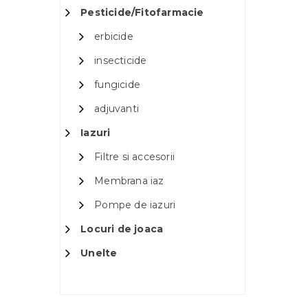
Pesticide/Fitofarmacie
erbicide
insecticide
fungicide
adjuvanti
Iazuri
Filtre si accesorii
Membrana iaz
Pompe de iazuri
Locuri de joaca
Unelte