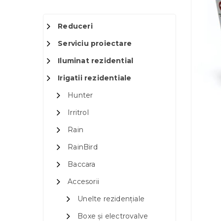
Reduceri
Serviciu proiectare
Iluminat rezidential
Irigatii rezidentiale
Hunter
Irritrol
Rain
RainBird
Baccara
Accesorii
Unelte rezidențiale
Boxe și electrovalve