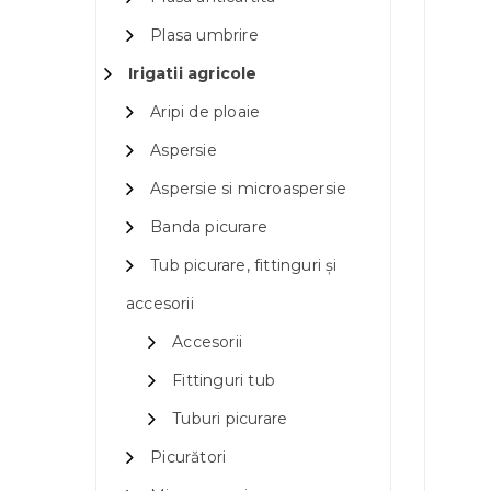
Plasa umbrire
Irigatii agricole
Aripi de ploaie
Aspersie
Aspersie si microaspersie
Banda picurare
Tub picurare, fittinguri și
accesorii
Accesorii
Fittinguri tub
Tuburi picurare
Picurători