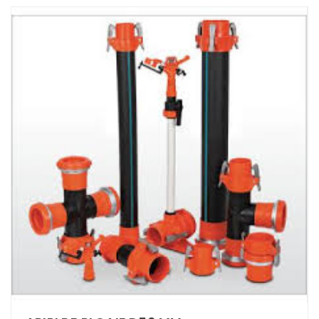
7,908.72 lei