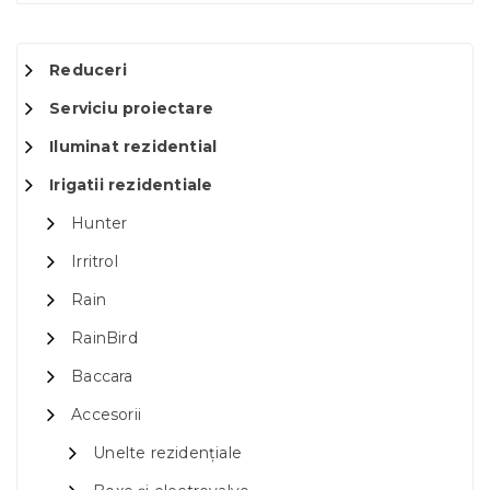
Reduceri
Serviciu proiectare
Iluminat rezidential
Irigatii rezidentiale
Hunter
Irritrol
Rain
RainBird
Baccara
Accesorii
Unelte rezidențiale