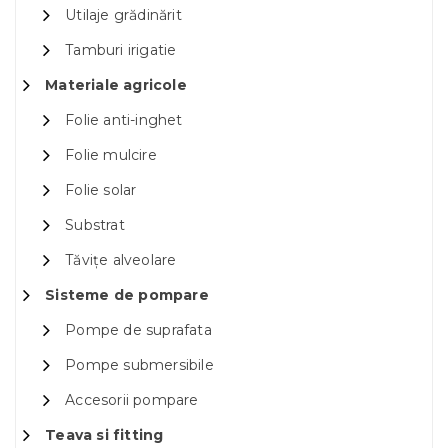
Utilaje grădinărit
Tamburi irigatie
Materiale agricole
Folie anti-inghet
Folie mulcire
Folie solar
Substrat
Tăvițe alveolare
Sisteme de pompare
Pompe de suprafata
Pompe submersibile
Accesorii pompare
Teava si fitting