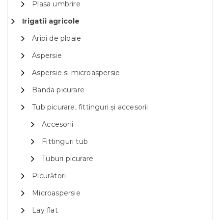
Plasa umbrire
Irigatii agricole
Aripi de ploaie
Aspersie
Aspersie si microaspersie
Banda picurare
Tub picurare, fittinguri și accesorii
Accesorii
Fittinguri tub
Tuburi picurare
Picurători
Microaspersie
Lay flat