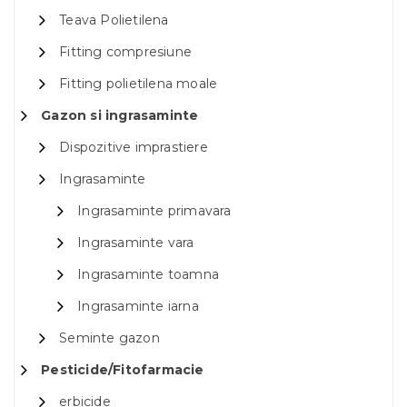
Teava Polietilena
Fitting compresiune
Fitting polietilena moale
Gazon si ingrasaminte
Dispozitive imprastiere
Ingrasaminte
Ingrasaminte primavara
Ingrasaminte vara
Ingrasaminte toamna
Ingrasaminte iarna
Seminte gazon
Pesticide/Fitofarmacie
erbicide