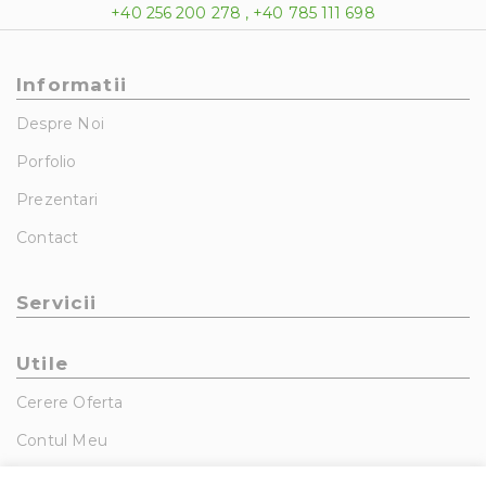
+40 256 200 278 , +40 785 111 698
Informatii
Despre Noi
Porfolio
Prezentari
Contact
Servicii
Utile
Cerere Oferta
Contul Meu
GDPR – Politica De Confidentialitate