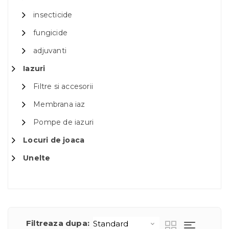
insecticide
fungicide
adjuvanti
Iazuri
Filtre si accesorii
Membrana iaz
Pompe de iazuri
Locuri de joaca
Unelte
Filtreaza dupa: