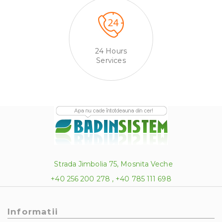
24 Hours
Services
Strada Jimbolia 75, Mosnita Veche
+40 256 200 278 , +40 785 111 698
Informatii