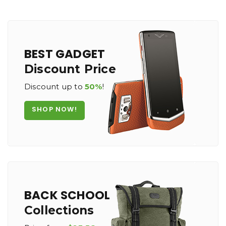
BEST GADGET
Discount Price
Discount up to
50%
!
SHOP NOW!
BACK SCHOOL
Collections