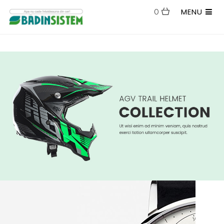
MENU
0