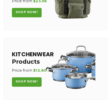
Price from
$23.56
SHOP NOW!
KITCHENWEAR
Products
Price from
$12.80
SHOP NOW!